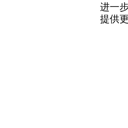
进一
提供