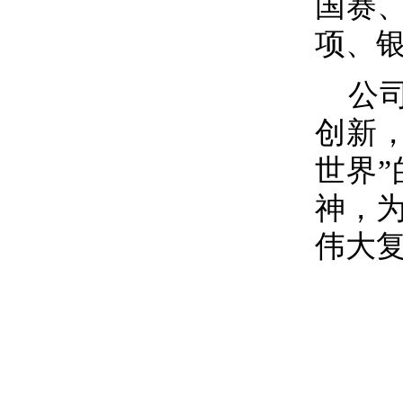
国赛
项、银
公
创新
世界
神，
伟大