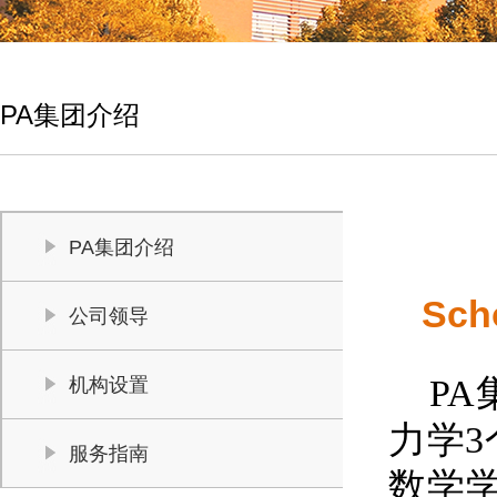
PA集团介绍
PA集团介绍
Scho
公司领导
PA
机构设置
力学
服务指南
数学学