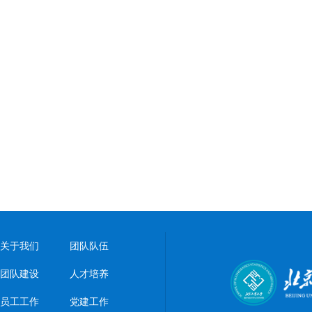
关于我们
团队队伍
团队建设
人才培养
员工工作
党建工作