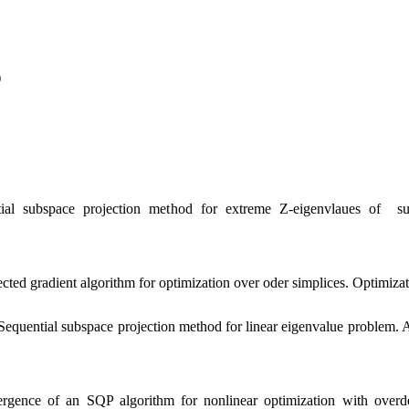
)
subspace projection method for extreme Z-eigenvlaues of supe
d gradient algorithm for optimization over oder simplices. Optimiza
ential subspace projection method for linear eigenvalue problem. As
nce of an SQP algorithm for nonlinear optimization with overdet