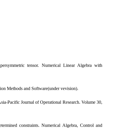
rsymmetric tensor. Numerical Linear Algebra with
tion Methods and Software(under vevision).
ia-Pacific Journal of Operational Research. Volume 30,
ermined constraints. Numerical Algebra, Control and