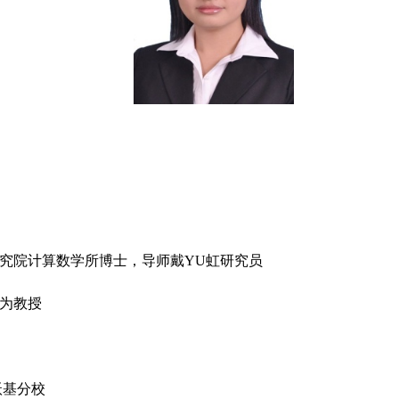
学研究院计算数学所博士，导师戴YU虹研究员
新为教授
沃基分校