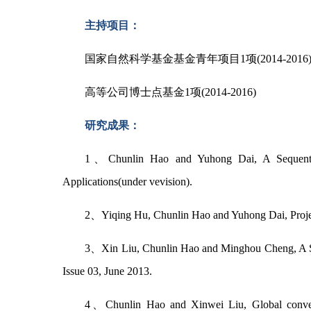
主持项目：
国家自然科学基金基金青年项目1项(2014-2016
高等公司博士点基金1项(2014-2016)
研究成果：
1、Chunlin Hao and Yuhong Dai, A Sequential 
Applications(under vevision).
2、Yiqing Hu, Chunlin Hao and Yuhong Dai, Projecte
3、Xin Liu, Chunlin Hao and Minghou Cheng, A Sequ
Issue 03, June 2013.
4、Chunlin Hao and Xinwei Liu, Global converge