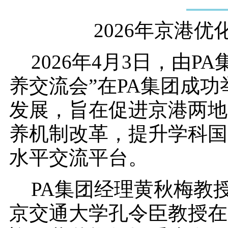
2026
年京港优
2026
年
4
月
3
日，由PA
养交流会”在PA集团成
发展，旨在促进京港两地
养机制改革，提升学科国
水平交流平台。
PA集团经理黄秋梅教
京交通大学孔令臣教授在