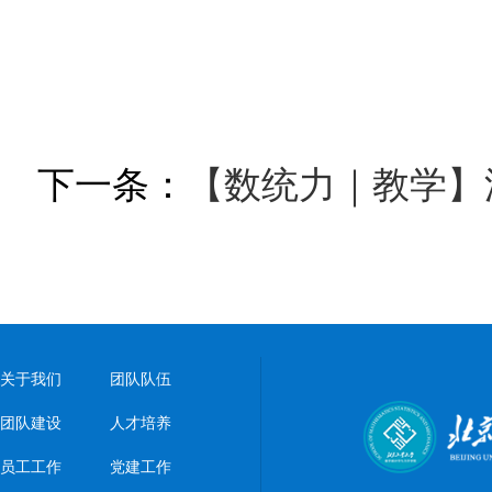
下一条：
【数统力｜教学】
关于我们
团队队伍
团队建设
人才培养
员工工作
党建工作