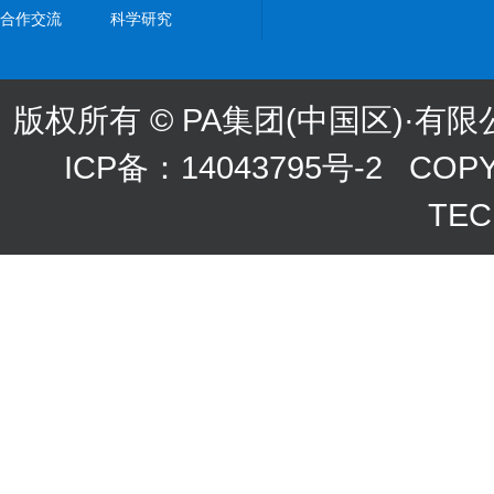
合作交流
科学研究
版权所有 © PA集团(中国区)·有限
ICP备：14043795号-2
COPYR
TE