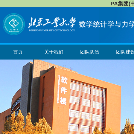
PA集团(
首页
关于我们
团队队伍
团队建