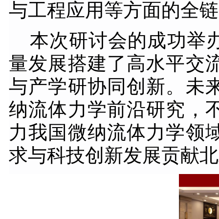
与工程应用等方面的全链
本次研讨会的成功举
量发展搭建了高水平交
与产学研协同创新。未
纳流体力学前沿研究，
力我国微纳流体力学领
求与科技创新发展贡献北