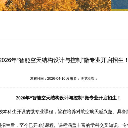
2026年“智能空天结构设计与控制”微专业开启招生
发布时间：2026-04-10 发布者： 浏览次数：
2
026
年
“智能空天结构设计与控制”微专业开启招生！
全校本科生开设的微专业课程，旨在培养对航空航天感兴趣、具备
期招生后，至今已开
3期课程。课程涵盖丰富的学科交叉知识、