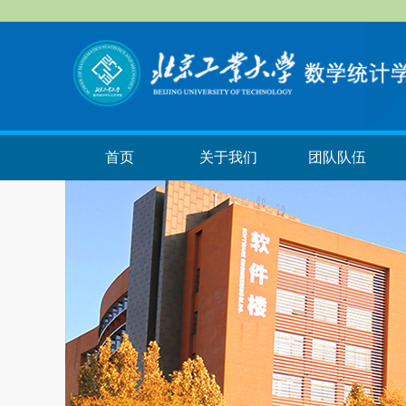
首页
关于我们
团队队伍