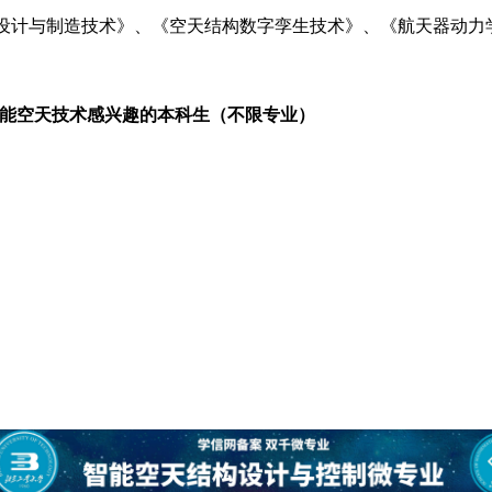
设计与制造技术》、《空天结构数字孪生技术》、《航天器动力
智能空天技术感兴趣的本科生（不限专业）