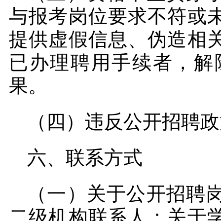
与报考岗位要求不符或
提供虚假信息、伪造相
已办理聘用手续者，解
果。
（四）违反公开招聘政
六、联系方式
（一）关于公开招聘
二级机构联系人；关于