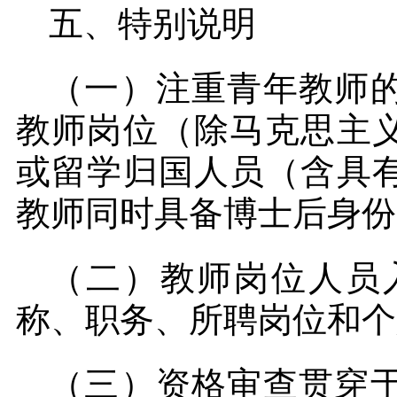
五、特别说明
（一）注重青年教师
教师岗位（除马克思主
或留学归国人员（含具
教师同时具备博士后身份
（二）教师岗位人员
称、职务、所聘岗位和个
（三）资格审查贯穿