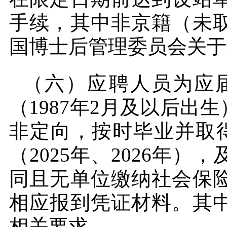
手续，其中非京籍（未
国博士后管理委员会关于
（六）
应聘人员为应
（1987年2月
及
以后出生
非定向，按时毕业并取
（2025年、2026年
同且无单位缴纳社会保
相应报到凭证材料。
其
相关要求
。