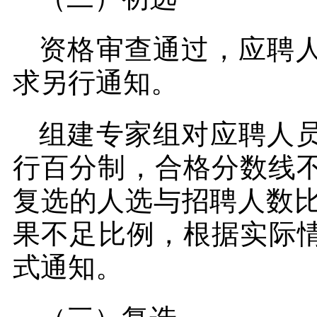
资格审查通过，
应聘
求另行通知
。
组建专家组对
应聘
人
行百分制，合格分数线
复选的人选与招聘人数比
果不足比例，根据实际
式通知。