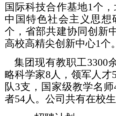
国际科技合作基地1个，
中国特色社会主义思想
个，省部共建协同创新中
高校高精尖创新中心1个
集团现有教职工
330
略科学家8人，领军人才
队3支，国家级教学名师
者54人。公司共有在校生2