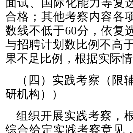
面试、国际化能力等复选
合格；其他考察内容各
数线不低于60分，依复
与招聘计划数比例不高于
果不足比例，根据实际情
（四）实践考察（限
研机构））
组织开展实践考察，
综合给定实践考察意见