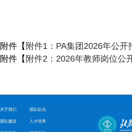
附件【
附件1：PA集团2026年公开
附件【
附件2：2026年教师岗位公开
关于我们
团队队伍
团队建设
人才培养